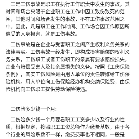
三是工伤事故是职工在执行工作职责中发生的事故。其
时间和场合只限于企业职工在工作中因工致伤致死的范
围，其他时间和场合发生的事故，不在工伤事故范围之
中。因此，凡是职工在工作时间、工作场合因工作原因所
遭受的人身损害，就是工伤事故。
工伤事故是在企业与受害职工之间产生权利义务关系的
法律事实。工伤事故一经发生，即构成损害赔偿的权利义
务关系，工伤职工或者工伤职工的亲属有要求赔偿损失，
企业有赔偿受害人及其亲属损失的义务。按照《工伤保险
条例》，其实工伤风险是由用人单位的责任转嫁给工伤保
险机构。用人单位向工伤保险经办机构交纳保险费，由保
险机构向工伤职工提供劳动保险待遇。
工伤险多少钱一个月:
工伤险多少钱一个月要看职工工资多少以及行业的性
质，根据规定，按照职工工资总额作为缴费基数，由于各
个行业的风险系数不一样，缴费费率也不相同，一般是