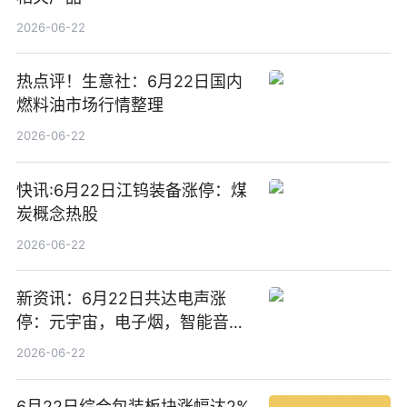
2026-06-22
热点评！生意社：6月22日国内
燃料油市场行情整理
2026-06-22
快讯:6月22日江钨装备涨停：煤
炭概念热股
2026-06-22
新资讯：6月22日共达电声涨
停：元宇宙，电子烟，智能音箱
概念热股
2026-06-22
6月22日综合包装板块涨幅达2%