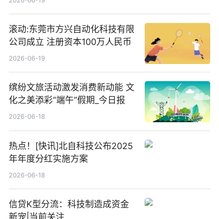
滚动:东莞市方兴自动化科技有限
公司成立 注册资本100万人民币
2026-06-19
缤纷文旅活动激发消费新动能 文
化之美添彩“端午”假期_今日报
2026-06-18
热点！[快讯]北自科技公布2025
年年度分红实施方案
2026-06-18
信贷K型分流：科技制造成资金
新宠|当前关注