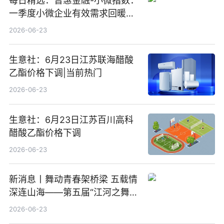
每日精选：普惠金融-小微指数：
一季度小微企业有效需求回暖，
金融服务迈向可持续发展新阶段
2026-06-23
生意社：6月23日江苏联海醋酸
乙酯价格下调|当前热门
2026-06-23
生意社：6月23日江苏百川高科
醋酸乙酯价格下调
2026-06-23
新消息丨舞动青春架桥梁 五载情
深连山海——第五届“江河之舞”
中美青少年文化交流展演在镇江
2026-06-23
举办