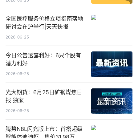
2026-06-25
全国医疗服务价格立项指南落地
研讨会在沪举行|天天快报
2026-06-25
今日公告透露利好：6只个股有
潜力利好
2026-06-25
光大期货：6月25日矿钢煤焦日
报 独家
2026-06-25
腾势N8L闪充版上市：首搭超级
智能体迪迪虾，售价31.98万