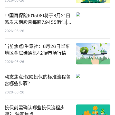
2026-06-26
中国再保险(01508)将于8月21日
派发末期股息每股7.9455港仙|
看点
2026-06-26
当前焦点!生意社：6月26日华东
地区金属硅通氧421#市场行情
2026-06-26
动态焦点:保险投保的标准流程包
含哪些步骤？
2026-06-26
投保前需确认哪些投保流程步
骤？ 独家焦点