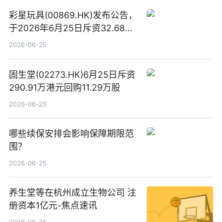
彩星玩具(00869.HK)发布公告，
于2026年6月25日斥资32.68万
港元回购68.4万股|焦点速讯
2026-06-25
固生堂(02273.HK)6月25日斥资
290.91万港元回购11.29万股
2026-06-25
哪些续保安排会影响保障期限范
围？
2026-06-25
养生堂等在杭州成立生物公司 注
册资本1亿元-焦点速讯