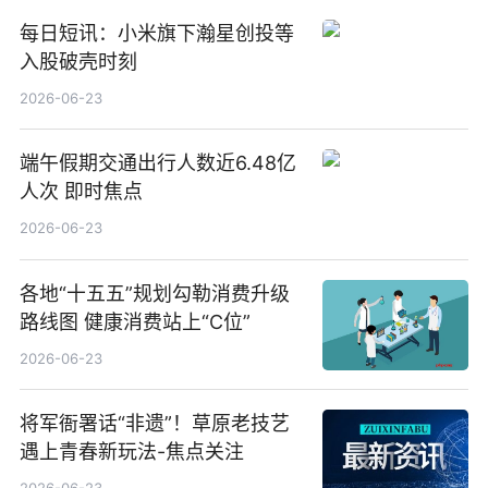
每日短讯：小米旗下瀚星创投等
入股破壳时刻
2026-06-23
端午假期交通出行人数近6.48亿
人次 即时焦点
2026-06-23
各地“十五五”规划勾勒消费升级
路线图 健康消费站上“C位”
2026-06-23
将军衙署话“非遗”！草原老技艺
遇上青春新玩法-焦点关注
2026-06-23