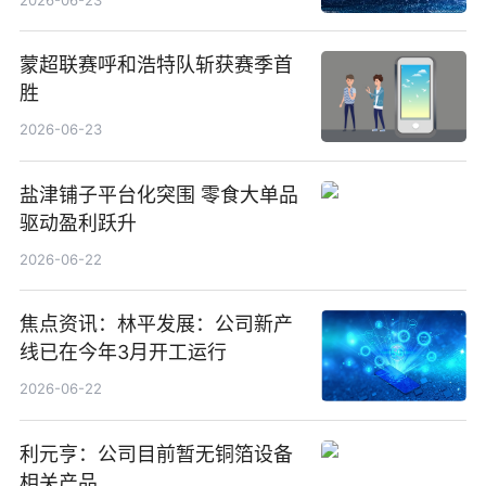
蒙超联赛呼和浩特队斩获赛季首
胜
2026-06-23
盐津铺子平台化突围 零食大单品
驱动盈利跃升
2026-06-22
焦点资讯：林平发展：公司新产
线已在今年3月开工运行
2026-06-22
利元亨：公司目前暂无铜箔设备
相关产品