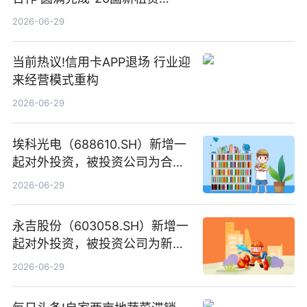
SCP003”发行_焦点精选
2026-06-29
当前热议!信用卡APP退场 行业迎
来经营模式重构
2026-06-29
埃科光电（688610.SH）新增一
起对外投资，被投资公司为合肥
元随信息技术有限公司
2026-06-29
永吉股份（603058.SH）新增一
起对外投资，被投资公司为新绘
纪（重庆）科技有限公司
2026-06-29