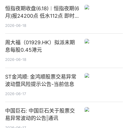
恒指夜期收盘(6.18)︱恒指夜期(6
月)报24200点 低水112点 即时
焦点
2026-06-18
周大福（01929.HK）拟派末期
息每股0.45港元
2026-06-18
ST金鸿顺: 金鸿顺股票交易异常
波动暨风险提示公告-当前信息
2026-06-17
中国巨石: 中国巨石关于股票交
易异常波动的公告|通讯
2026-06-17