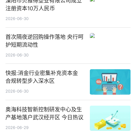
溧阳市贝雅得塑业有限公司成立
注册资本10万人民币
2026-06-30
首次隔夜逆回购操作落地 央行呵
护短期流动性
2026-06-30
快报:消金行业密集补充资本金
合规转型步入深水区
2026-06-30
奥海科技智新控制研发中心及生
产基地落户武汉经开区 今日热议
2026-06-29