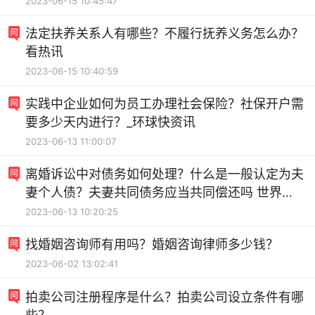
2023-06-15 10:45:47
法定扶养关系人有哪些？不履行抚养义务怎么办？
看热讯
2023-06-15 10:40:59
实践中企业如何为员工办理社会保险？社保开户需
要多少天内进行？_环球快资讯
2023-06-13 11:00:07
离婚诉讼中对债务如何处理？什么是一般认定为夫
妻个人债？夫妻共同债务应当共同偿还吗 世界新
要闻
2023-06-13 10:20:25
找婚姻咨询师有用吗？婚姻咨询律师多少钱？
2023-06-02 13:02:41
拍卖公司注册程序是什么？拍卖公司设立条件有哪