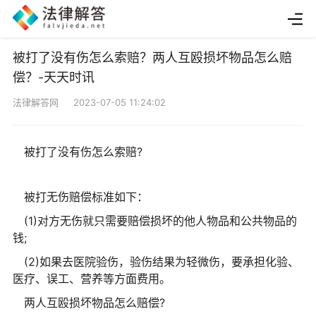
被打了没有伤怎么索赔？两人互殴损坏物品怎么赔
偿？-天天时讯
法律解答网 2023-07-05 11:24:02
被打了没有伤怎么索赔?
被打无伤赔偿标准如下：
(1)对方无伤就只需要赔偿损坏的他人物品和公共物品的
钱;
(2)如果去医院验伤，验伤结果为轻微伤，要承担化验、
医疗、误工、营养等方面费用。
两人互殴损坏物品怎么赔偿?