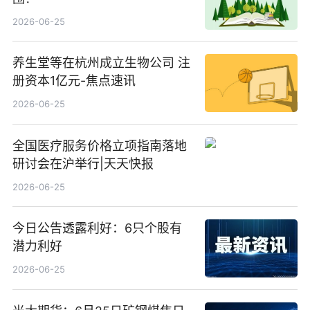
2026-06-25
养生堂等在杭州成立生物公司 注
册资本1亿元-焦点速讯
2026-06-25
全国医疗服务价格立项指南落地
研讨会在沪举行|天天快报
2026-06-25
今日公告透露利好：6只个股有
潜力利好
2026-06-25