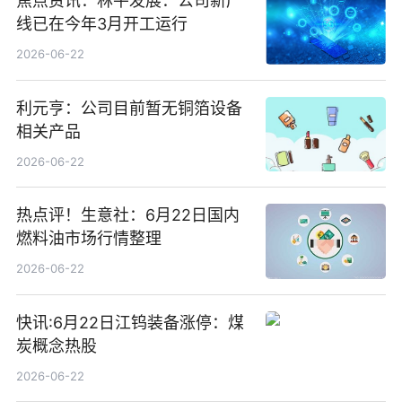
焦点资讯：林平发展：公司新产
线已在今年3月开工运行
2026-06-22
利元亨：公司目前暂无铜箔设备
相关产品
2026-06-22
热点评！生意社：6月22日国内
燃料油市场行情整理
2026-06-22
快讯:6月22日江钨装备涨停：煤
炭概念热股
2026-06-22