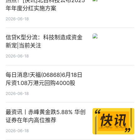
热点！[快讯]北自科技公布2025
年年度分红实施方案
2026-06-18
信贷K型分流：科技制造成资金
新宠|当前关注
2026-06-18
每日消息!天福(06868)6月18日
斥资1.08万港元回购4000股
2026-06-18
最资讯丨赤峰黄金跌5.88% 华创
证券在年内高位推荐
2026-06-18