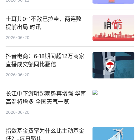
2026-06-22
土耳其0-1不敌巴拉圭，两连败
提前出局 时讯
2026-06-20
抖音电商：6·18期间超12万商家
直播成交额同比翻倍
2026-06-20
长江中下游明起雨势再增强 华南
高温将增多 全国天气一览
2026-06-20
指数基金费率为什么比主动基金
低？-每日聚焦