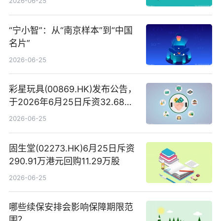
2026-06-25
“宁小智”：从“南京样本”到“中国
名片”
2026-06-25
彩星玩具(00869.HK)发布公告，
于2026年6月25日斥资32.68万
港元回购68.4万股|焦点速讯
2026-06-25
固生堂(02273.HK)6月25日斥资
290.91万港元回购11.29万股
2026-06-25
哪些续保安排会影响保障期限范
围？