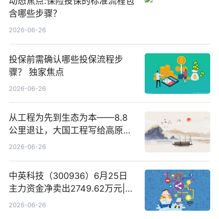
动态焦点:保险投保的标准流程包
含哪些步骤？
2026-06-26
投保前需确认哪些投保流程步
骤？ 独家焦点
2026-06-26
从工程为先到生态为本——8.8
公里退让，大国工程写给高原生
灵的温柔情书
2026-06-26
中英科技（300936）6月25日
主力资金净卖出2749.62万元|每
日速看
2026-06-26