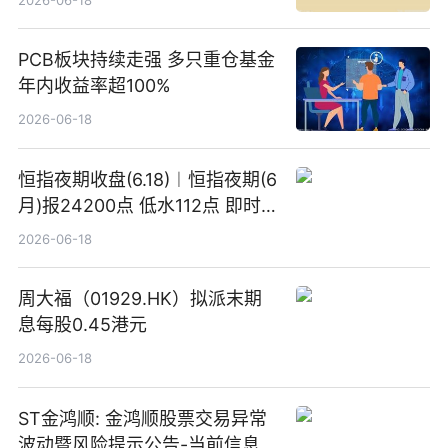
PCB板块持续走强 多只重仓基金
年内收益率超100%
2026-06-18
恒指夜期收盘(6.18)︱恒指夜期(6
月)报24200点 低水112点 即时
焦点
2026-06-18
周大福（01929.HK）拟派末期
息每股0.45港元
2026-06-18
ST金鸿顺: 金鸿顺股票交易异常
波动暨风险提示公告-当前信息