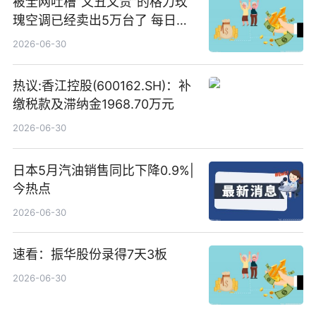
被全网吐槽“又丑又贵”的格力玫
瑰空调已经卖出5万台了 每日热
文
2026-06-30
热议:香江控股(600162.SH)：补
缴税款及滞纳金1968.70万元
2026-06-30
日本5月汽油销售同比下降0.9%|
今热点
2026-06-30
速看：振华股份录得7天3板
2026-06-30