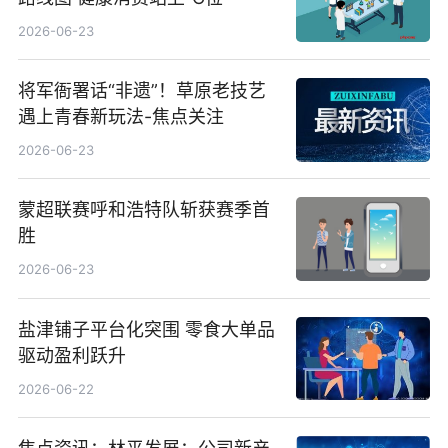
2026-06-23
将军衙署话“非遗”！草原老技艺
遇上青春新玩法-焦点关注
2026-06-23
蒙超联赛呼和浩特队斩获赛季首
胜
2026-06-23
盐津铺子平台化突围 零食大单品
驱动盈利跃升
2026-06-22