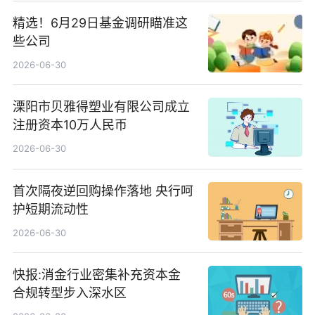
精选！6月29日基金调研瞄准这
些公司
2026-06-30
溧阳市贝雅得塑业有限公司成立
注册资本10万人民币
2026-06-30
首次隔夜逆回购操作落地 央行呵
护短期流动性
2026-06-30
快报:消金行业密集补充资本金
合规转型步入深水区