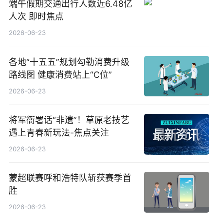
端午假期交通出行人数近6.48亿
人次 即时焦点
2026-06-23
各地“十五五”规划勾勒消费升级
路线图 健康消费站上“C位”
2026-06-23
将军衙署话“非遗”！草原老技艺
遇上青春新玩法-焦点关注
2026-06-23
蒙超联赛呼和浩特队斩获赛季首
胜
2026-06-23