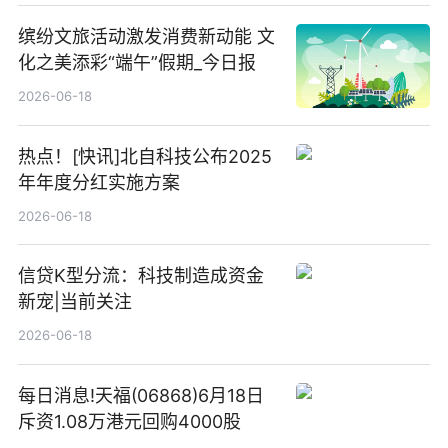
缤纷文旅活动激发消费新动能 文
化之美添彩“端午”假期_今日报
2026-06-18
热点！[快讯]北自科技公布2025
年年度分红实施方案
2026-06-18
信贷K型分流：科技制造成资金
新宠|当前关注
2026-06-18
每日消息!天福(06868)6月18日
斥资1.08万港元回购4000股