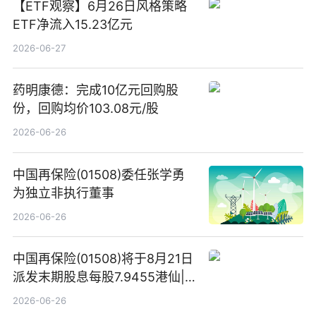
【ETF观察】6月26日风格策略
ETF净流入15.23亿元
2026-06-27
药明康德：完成10亿元回购股
份，回购均价103.08元/股
2026-06-26
中国再保险(01508)委任张学勇
为独立非执行董事
2026-06-26
中国再保险(01508)将于8月21日
派发末期股息每股7.9455港仙|
看点
2026-06-26