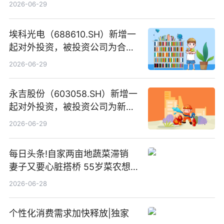
2026-06-29
埃科光电（688610.SH）新增一
起对外投资，被投资公司为合肥
元随信息技术有限公司
2026-06-29
永吉股份（603058.SH）新增一
起对外投资，被投资公司为新绘
纪（重庆）科技有限公司
2026-06-29
每日头条!自家两亩地蔬菜滞销
妻子又要心脏搭桥 55岁菜农想
多卖点菜筹治病钱
2026-06-28
个性化消费需求加快释放|独家