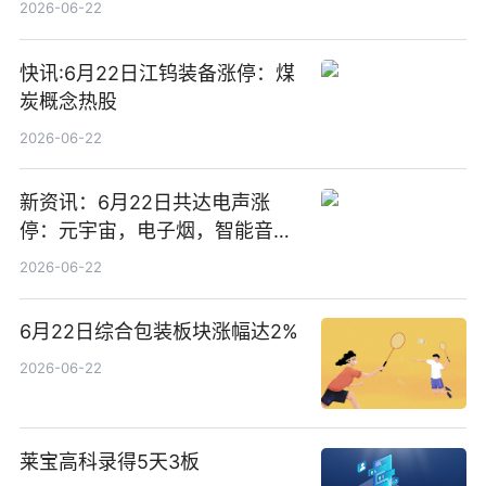
2026-06-22
快讯:6月22日江钨装备涨停：煤
炭概念热股
2026-06-22
新资讯：6月22日共达电声涨
停：元宇宙，电子烟，智能音箱
概念热股
2026-06-22
6月22日综合包装板块涨幅达2%
2026-06-22
莱宝高科录得5天3板