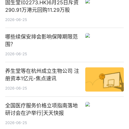
固生堂(02273.HK)6月25日斥资
290.91万港元回购11.29万股
2026-06-25
哪些续保安排会影响保障期限范
围？
2026-06-25
养生堂等在杭州成立生物公司 注
册资本1亿元-焦点速讯
2026-06-25
全国医疗服务价格立项指南落地
研讨会在沪举行|天天快报
2026-06-25