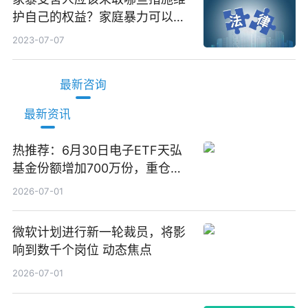
护自己的权益？家庭暴力可以诉
讼离婚吗？
2023-07-07
最新咨询
最新资讯
热推荐：6月30日电子ETF天弘
基金份额增加700万份，重仓股
立讯精密、寒武纪、工业富联
2026-07-01
微软计划进行新一轮裁员，将影
响到数千个岗位 动态焦点
2026-07-01