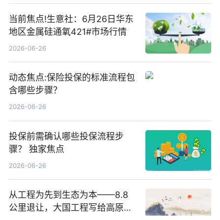
当前焦点!生意社：6月26日华东
地区金属硅通氧421#市场行情
2026-06-26
动态焦点:保险投保的标准流程包
含哪些步骤？
2026-06-26
投保前需确认哪些投保流程步
骤？ 独家焦点
2026-06-26
从工程为先到生态为本——8.8
公里退让，大国工程写给高原生