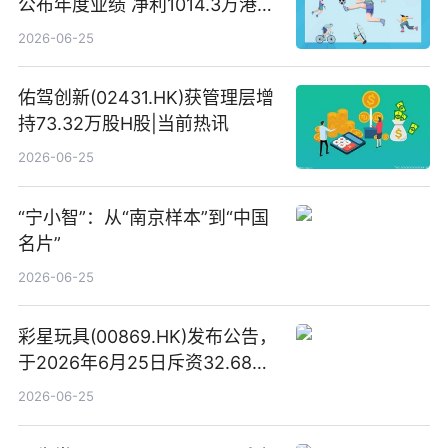
公布年度业绩 净利1014.3万港元
同比扭亏为盈
2026-06-25
佑驾创新(02431.HK)获管理层增
持73.32万股H股|当前热讯
2026-06-25
“宁小智”：从“南京样本”到“中国
名片”
2026-06-25
彩星玩具(00869.HK)发布公告，
于2026年6月25日斥资32.68万
港元回购68.4万股|焦点速讯
2026-06-25